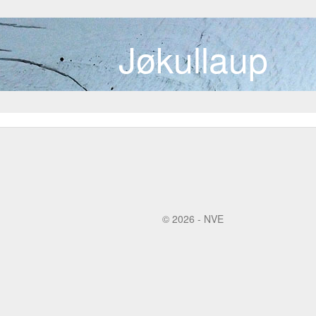
Jøkullaup
© 2026 - NVE