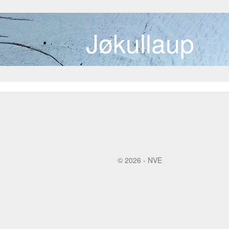
Jøkullaup
© 2026 - NVE